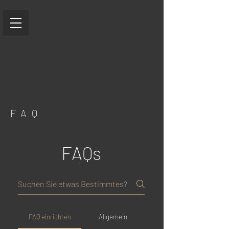
FAQ
FAQs
FAQ einrichten
Allgemein